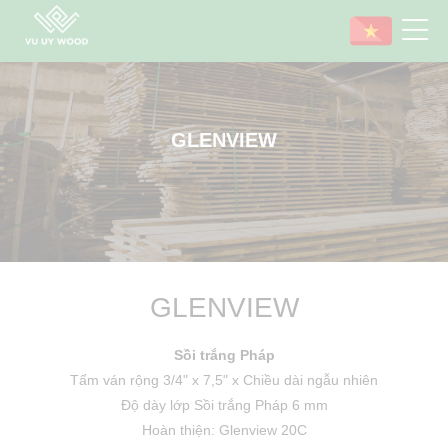
GLENVIEW
GLENVIEW
Sồi trắng Pháp
Tấm ván rộng 3/4" x 7,5" x Chiều dài ngẫu nhiên
Độ dày lớp Sồi trắng Pháp 6 mm
Hoàn thiện: Glenview 20C