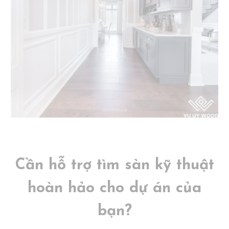
Cần hỗ trợ tìm sàn kỹ thuật
hoàn hảo cho dự án của
bạn?