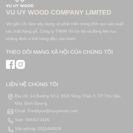
VU UY WOOD COMPANY LIMITED
Với gần 15 năm xây dựng và phát triển trong lĩnh vực sản xuất
các mặt hàng gỗ, Công ty TNHH Vũ Uy đã và đang liên tục
khẳng định vị thế hàng đầu của mình
THEO DÕI MẠNG XÃ HỘI CỦA CHÚNG TÔI
LIÊN HỆ CHÚNG TÔI
Địa chỉ: 14 Đường Số 2, KCN Sóng Thần 3, TP Thủ Dầu
Một, Bình Dương
Email: Freddyvu@vuuywood.com
Sale: 0944273426
Văn phòng: 0911440028