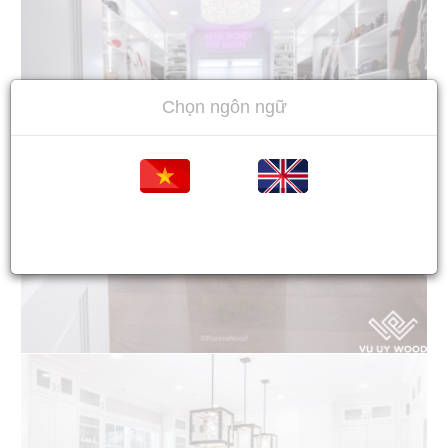
Chọn ngôn ngữ
Tiếng việt
Tiếng Anh