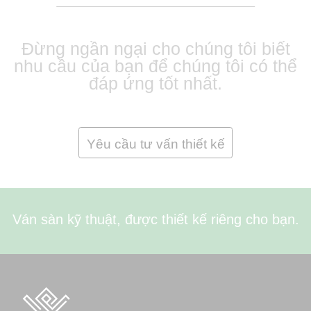
Đừng ngần ngại cho chúng tôi biết
nhu cầu của bạn để chúng tôi có thể
đáp ứng tốt nhất.
Yêu cầu tư vấn thiết kế
Ván sàn kỹ thuật, được thiết kế riêng cho bạn.