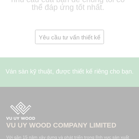
thể đáp ứng tốt nhất.
Yêu cầu tư vấn thiết kế
Ván sàn kỹ thuật, được thiết kế riêng cho bạn.
VU UY WOOD COMPANY LIMITED
Với gần 15 năm xây dựng và phát triển trong lĩnh vực sản xuất