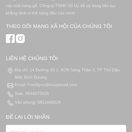
các mặt hàng gỗ, Công ty TNHH Vũ Uy đã và đang liên tục
khẳng định vị thế hàng đầu của mình
THEO DÕI MẠNG XÃ HỘI CỦA CHÚNG TÔI
LIÊN HỆ CHÚNG TÔI
Địa chỉ: 14 Đường Số 2, KCN Sóng Thần 3, TP Thủ Dầu
Một, Bình Dương
Email: Freddyvu@vuuywood.com
Sale: 0944273426
Văn phòng: 0911440028
ĐỂ LẠI LỜI NHẮN