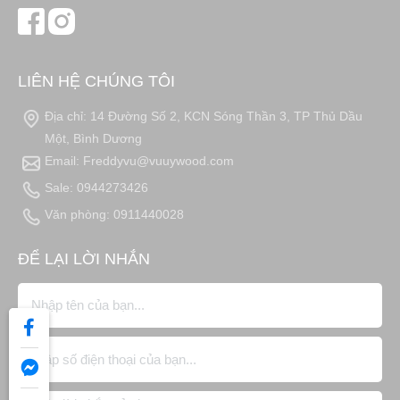
LIÊN HỆ CHÚNG TÔI
Địa chỉ: 14 Đường Số 2, KCN Sóng Thần 3, TP Thủ Dầu
Một, Bình Dương
Email: Freddyvu@vuuywood.com
Sale: 0944273426
Văn phòng: 0911440028
ĐỂ LẠI LỜI NHẮN