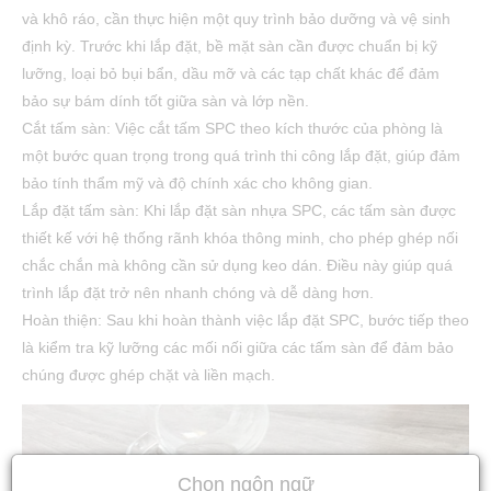
và khô ráo, cần thực hiện một quy trình bảo dưỡng và vệ sinh
định kỳ. Trước khi lắp đặt, bề mặt sàn cần được chuẩn bị kỹ
lưỡng, loại bỏ bụi bẩn, dầu mỡ và các tạp chất khác để đảm
bảo sự bám dính tốt giữa sàn và lớp nền.
Cắt tấm sàn: Việc cắt tấm SPC theo kích thước của phòng là
một bước quan trọng trong quá trình thi công lắp đặt, giúp đảm
bảo tính thẩm mỹ và độ chính xác cho không gian.
Lắp đặt tấm sàn: Khi lắp đặt sàn nhựa SPC, các tấm sàn được
thiết kế với hệ thống rãnh khóa thông minh, cho phép ghép nối
chắc chắn mà không cần sử dụng keo dán. Điều này giúp quá
trình lắp đặt trở nên nhanh chóng và dễ dàng hơn.
Hoàn thiện: Sau khi hoàn thành việc lắp đặt SPC, bước tiếp theo
là kiểm tra kỹ lưỡng các mối nối giữa các tấm sàn để đảm bảo
chúng được ghép chặt và liền mạch.
Chọn ngôn ngữ