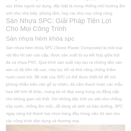
sức khỏe người sử dụng, đặc biệt là trong những môi trường ẩm
ướt như nhà bếp, phòng tắm, hay các khu vực công cộng.
Sàn Nhựa SPC: Giải Pháp Tiện Lợi
Cho Mọi Công Trình
Sàn nhựa hèm khóa spc
Sàn nhựa hèm khóa SPC (Stone Plastic Composite) là một loại
vật liệu lót sàn cao cấp, được sản xuất từ sự kết hợp giữa bột
đá và nhựa PVC. Quá trình sản xuất này tạo ra những tấm ván
sàn có độ bền rất cao, chịu lực tốt và khả năng chống thấm
nước vượt trội. Bề mặt của SPC có thể được thiết kế để mô
phỏng nhiều kiểu vân gỗ tự nhiên, đá cẩm thạch hoặc các mẫu
họa tiết tinh tế khác, mang lại vẻ đẹp sang trọng và đẳng cấp
cho không gian nội thất. Với những đặc tính ưu việt như chống
trầy xước, chống ẩm mốc, dễ dàng vệ sinh và bảo dưỡng, SPC
ngày càng trở thành lựa chọn hàng đầu trong việc lót sàn cho
các công trình dân dụng và thương mại.