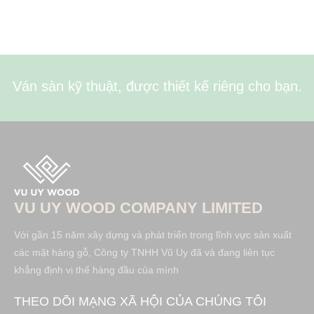
Ván sàn kỹ thuật, được thiết kế riêng cho bạn.
VU UY WOOD COMPANY LIMITED
Với gần 15 năm xây dựng và phát triển trong lĩnh vực sản xuất
các mặt hàng gỗ, Công ty TNHH Vũ Uy đã và đang liên tục
khẳng định vị thế hàng đầu của mình
THEO DÕI MẠNG XÃ HỘI CỦA CHÚNG TÔI