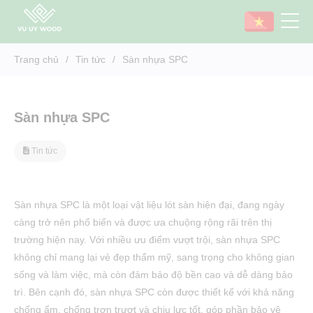
Trang chủ
/
Tin tức
/
Sàn nhựa SPC
Cấu tạo sàn nhựa hèm khóa SPC - Sàn nhựa giả gỗ SPC
Sàn nhựa SPC
Tin tức
Sàn nhựa SPC là một loại vật liệu lót sàn hiện đại, đang ngày
càng trở nên phổ biến và được ưa chuộng rộng rãi trên thị
trường hiện nay. Với nhiều ưu điểm vượt trội, sàn nhựa SPC
không chỉ mang lại vẻ đẹp thẩm mỹ, sang trọng cho không gian
sống và làm việc, mà còn đảm bảo độ bền cao và dễ dàng bảo
trì. Bên cạnh đó, sàn nhựa SPC còn được thiết kế với khả năng
chống ẩm, chống trơn trượt và chịu lực tốt, góp phần bảo vệ