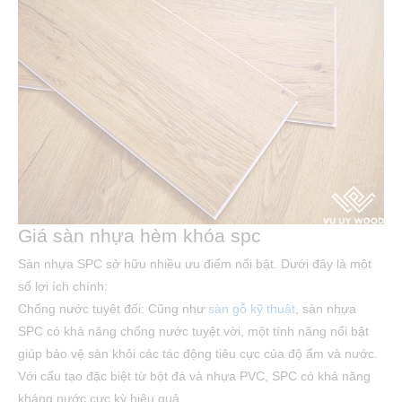
Giá sàn nhựa hèm khóa spc
Sàn nhựa SPC sở hữu nhiều ưu điểm nổi bật. Dưới đây là một
số lợi ích chính:
Chống nước tuyệt đối: Cũng như
sàn gỗ kỹ thuật
, sàn nhựa
SPC có khả năng chống nước tuyệt vời, một tính năng nổi bật
giúp bảo vệ sàn khỏi các tác động tiêu cực của độ ẩm và nước.
Với cấu tạo đặc biệt từ bột đá và nhựa PVC, SPC có khả năng
kháng nước cực kỳ hiệu quả.