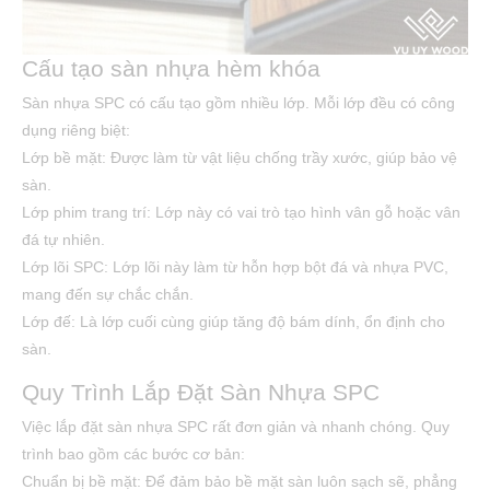
Cấu tạo sàn nhựa hèm khóa
Sàn nhựa SPC có cấu tạo gồm nhiều lớp. Mỗi lớp đều có công
dụng riêng biệt:
Lớp bề mặt: Được làm từ vật liệu chống trầy xước, giúp bảo vệ
sàn.
Lớp phim trang trí: Lớp này có vai trò tạo hình vân gỗ hoặc vân
đá tự nhiên.
Lớp lõi SPC: Lớp lõi này làm từ hỗn hợp bột đá và nhựa PVC,
mang đến sự chắc chắn.
Lớp đế: Là lớp cuối cùng giúp tăng độ bám dính, ổn định cho
sàn.
Quy Trình Lắp Đặt Sàn Nhựa SPC
Việc lắp đặt sàn nhựa SPC rất đơn giản và nhanh chóng. Quy
trình bao gồm các bước cơ bản:
Chuẩn bị bề mặt: Để đảm bảo bề mặt sàn luôn sạch sẽ, phẳng