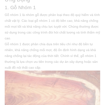
1. Gỗ Nhóm 1
Gỗ nhóm 1 là nhóm gỗ được phân loại theo độ quý hiếm và tính
chất vật lý. Các loại gỗ nhóm 1 có độ bền cao, khả năng chống
mối mọt tốt và khả năng chịu lực tuyệt vời. Chúng thường được
sử dụng trong các công trình đòi hỏi chất lượng và tính thẩm mỹ
cao.
Gỗ nhóm 1 được phân chia dựa trên tiêu chí như độ bền tự
nhiên, khả năng chống mối mọt, độ ổn định hình dạng và khả
năng chống lại tác động của thời tiết. Chính vì thế, gỗ nhóm 1
thường là lựa chọn ưu tiên trong các dự án xây dựng hoặc sản
xuất đồ nội thất cao cấp.