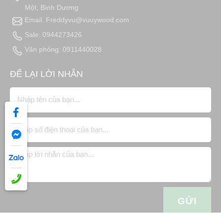
Một, Bình Dương
Email: Freddyvu@vuuywood.com
Sale: 0944273426
Văn phòng: 0911440028
ĐỂ LẠI LỜI NHẮN
GỬI