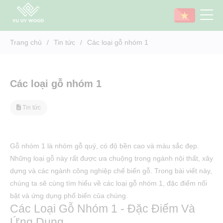
Trang chủ
/
Tin tức
/
Các loại gỗ nhóm 1
Danh sách gỗ nhóm 1 phổ biến - Gỗ cao cấp, chất lượng cao
Các loại gỗ nhóm 1
Tin tức
Gỗ nhóm 1 là nhóm gỗ quý, có độ bền cao và màu sắc đẹp.
Những loại gỗ này rất được ưa chuộng trong ngành nội thất, xây
dựng và các ngành công nghiệp chế biến gỗ. Trong bài viết này,
chúng ta sẽ cùng tìm hiểu về các loại gỗ nhóm 1, đặc điểm nổi
bật và ứng dụng phổ biến của chúng.
Các Loại Gỗ Nhóm 1 - Đặc Điểm Và
Ứng Dụng