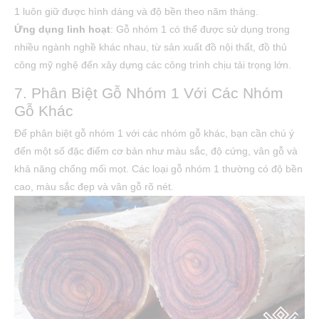
1 luôn giữ được hình dáng và độ bền theo năm tháng.
Ứng dụng linh hoạt
: Gỗ nhóm 1 có thể được sử dụng trong
nhiều ngành nghề khác nhau, từ sản xuất đồ nội thất, đồ thủ
công mỹ nghệ đến xây dựng các công trình chịu tải trọng lớn.
7. Phân Biệt Gỗ Nhóm 1 Với Các Nhóm
Gỗ Khác
Để phân biệt gỗ nhóm 1 với các nhóm gỗ khác, bạn cần chú ý
đến một số đặc điểm cơ bản như màu sắc, độ cứng, vân gỗ và
khả năng chống mối mọt. Các loại gỗ nhóm 1 thường có độ bền
cao, màu sắc đẹp và vân gỗ rõ nét.