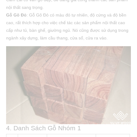
nội thất sang trọng.
Gỗ Gõ Đỏ
: Gỗ Gõ Đỏ có màu đỏ tự nhiên, độ cứng và độ bền
cao, rất thích hợp cho việc chế tác các sản phẩm nội thất cao
cấp như tủ, bàn ghế, giường ngủ. Nó cũng được sử dụng trong
ngành xây dựng, làm cầu thang, cửa sổ, cửa ra vào.
4. Danh Sách Gỗ Nhóm 1