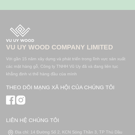
VU UY WOOD COMPANY LIMITED
Với gần 15 năm xây dựng và phát triển trong lĩnh vực sản xuất
các mặt hàng gỗ, Công ty TNHH Vũ Uy đã và đang liên tục
khẳng định vị thế hàng đầu của mình
THEO DÕI MẠNG XÃ HỘI CỦA CHÚNG TÔI
LIÊN HỆ CHÚNG TÔI
Địa chỉ: 14 Đường Số 2, KCN Sóng Thần 3, TP Thủ Dầu