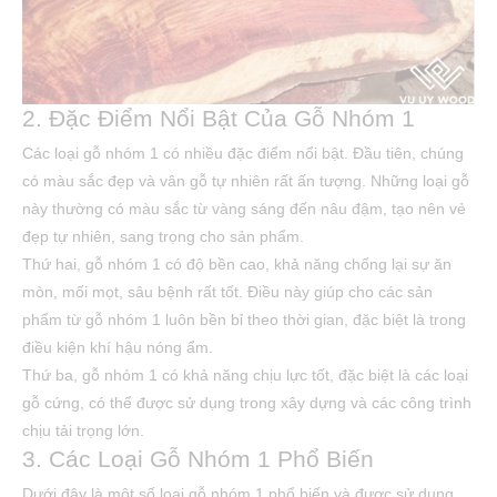
2. Đặc Điểm Nổi Bật Của Gỗ Nhóm 1
Các loại gỗ nhóm 1 có nhiều đặc điểm nổi bật. Đầu tiên, chúng
có màu sắc đẹp và vân gỗ tự nhiên rất ấn tượng. Những loại gỗ
này thường có màu sắc từ vàng sáng đến nâu đậm, tạo nên vẻ
đẹp tự nhiên, sang trọng cho sản phẩm.
Thứ hai, gỗ nhóm 1 có độ bền cao, khả năng chống lại sự ăn
mòn, mối mọt, sâu bệnh rất tốt. Điều này giúp cho các sản
phẩm từ gỗ nhóm 1 luôn bền bỉ theo thời gian, đặc biệt là trong
điều kiện khí hậu nóng ẩm.
Thứ ba, gỗ nhóm 1 có khả năng chịu lực tốt, đặc biệt là các loại
gỗ cứng, có thể được sử dụng trong xây dựng và các công trình
chịu tải trọng lớn.
3. Các Loại Gỗ Nhóm 1 Phổ Biến
Dưới đây là một số loại gỗ nhóm 1 phổ biến và được sử dụng