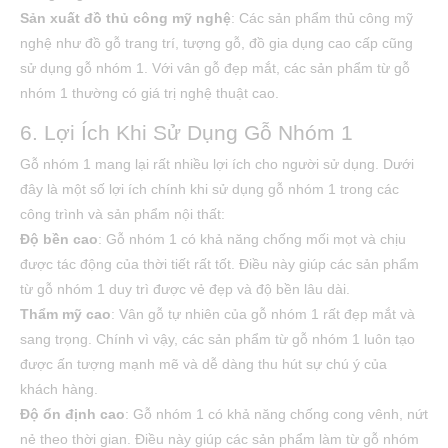
Sản xuất đồ thủ công mỹ nghệ
: Các sản phẩm thủ công mỹ
nghệ như đồ gỗ trang trí, tượng gỗ, đồ gia dụng cao cấp cũng
sử dụng gỗ nhóm 1. Với vân gỗ đẹp mắt, các sản phẩm từ gỗ
nhóm 1 thường có giá trị nghệ thuật cao.
6. Lợi Ích Khi Sử Dụng Gỗ Nhóm 1
Gỗ nhóm 1 mang lại rất nhiều lợi ích cho người sử dụng. Dưới
đây là một số lợi ích chính khi sử dụng gỗ nhóm 1 trong các
công trình và sản phẩm nội thất:
Độ bền cao
: Gỗ nhóm 1 có khả năng chống mối mọt và chịu
được tác động của thời tiết rất tốt. Điều này giúp các sản phẩm
từ gỗ nhóm 1 duy trì được vẻ đẹp và độ bền lâu dài.
Thẩm mỹ cao
: Vân gỗ tự nhiên của gỗ nhóm 1 rất đẹp mắt và
sang trọng. Chính vì vậy, các sản phẩm từ gỗ nhóm 1 luôn tạo
được ấn tượng mạnh mẽ và dễ dàng thu hút sự chú ý của
khách hàng.
Độ ổn định cao
: Gỗ nhóm 1 có khả năng chống cong vênh, nứt
nẻ theo thời gian. Điều này giúp các sản phẩm làm từ gỗ nhóm