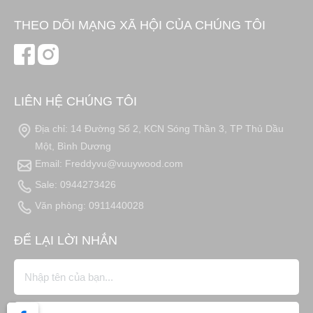
THEO DÕI MẠNG XÃ HỘI CỦA CHÚNG TÔI
LIÊN HỆ CHÚNG TÔI
Địa chỉ: 14 Đường Số 2, KCN Sóng Thần 3, TP Thủ Dầu
Một, Bình Dương
Email: Freddyvu@vuuywood.com
Sale: 0944273426
Văn phòng: 0911440028
ĐỂ LẠI LỜI NHẮN