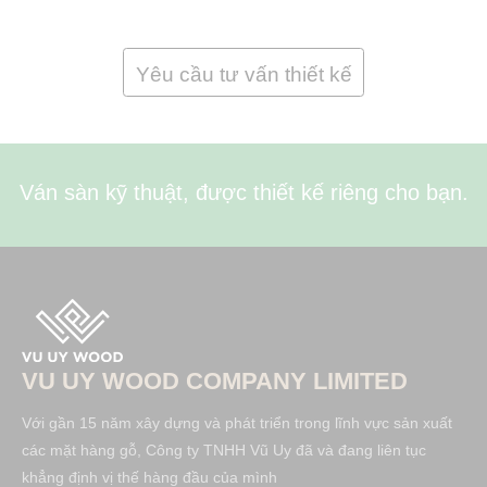
Yêu cầu tư vấn thiết kế
Ván sàn kỹ thuật, được thiết kế riêng cho bạn.
VU UY WOOD COMPANY LIMITED
Với gần 15 năm xây dựng và phát triển trong lĩnh vực sản xuất
các mặt hàng gỗ, Công ty TNHH Vũ Uy đã và đang liên tục
khẳng định vị thế hàng đầu của mình