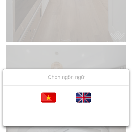
Chọn ngôn ngữ
NHÀ BÊN HỒ Ở WISCONSIN
Tiếng việt
Tiếng Anh