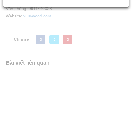
Sale: 0944273426
Văn phòng: 0911440028
Website:
vuuywood.com
Chia sẻ
Bài viết liên quan