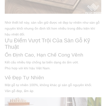
Nhờ thiết kế này, sàn vẫn giữ được vẻ đẹp tự nhiên như sàn gỗ
nguyên khối nhưng ổn định tốt hơn nhiều trong điều kiện khí
hậu nhiệt đối.
Ưu Điểm Vượt Trội Của Sàn Gỗ Kỹ
Thuật
Ổn Định Cao, Hạn Chế Cong Vênh
Kết cấu nhiều lớp chống lại biến dạng do ẩm ướt.
Phù hợp với khí hậu Việt Nam.
Vẻ Đẹp Tự Nhiên
Mặt gỗ tự nhiên 100%, không khác gì sàn gỗ nguyên khối.
Vân gỗ đẹp, ấm áp.