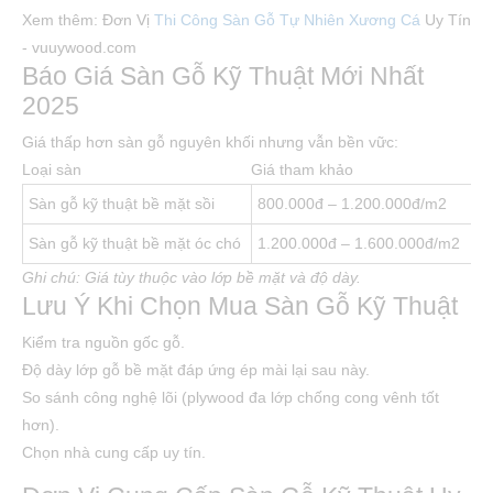
Xem thêm: Đơn Vị
Thi Công Sàn Gỗ Tự Nhiên Xương Cá
Uy Tín
- vuuywood.com
Báo Giá Sàn Gỗ Kỹ Thuật Mới Nhất
2025
Giá thấp hơn sàn gỗ nguyên khối nhưng vẫn bền vữc:
Loại sàn
Giá tham khảo
Sàn gỗ kỹ thuật bề mặt sồi
800.000đ – 1.200.000đ/m2
Sàn gỗ kỹ thuật bề mặt óc chó
1.200.000đ – 1.600.000đ/m2
Ghi chú: Giá tùy thuộc vào lớp bề mặt và độ dày.
Lưu Ý Khi Chọn Mua Sàn Gỗ Kỹ Thuật
Kiểm tra nguồn gốc gỗ.
Độ dày lớp gỗ bề mặt đáp ứng ép mài lại sau này.
So sánh công nghệ lõi (plywood đa lớp chống cong vênh tốt
hơn).
Chọn nhà cung cấp uy tín.