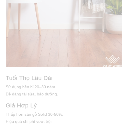
Tuổi Thọ Lâu Dài
Sử dụng bền bỉ 20–30 năm.
Dễ dàng tái sửa, bảo dưỡng.
Giá Hợp Lý
Thấp hơn sàn gỗ Solid 30-50%.
Hiệu quả chi phí vượt trội.