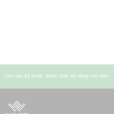
Ván sàn kỹ thuật, được thiết kế riêng cho bạn.