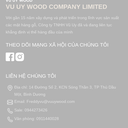
VU UY WOOD COMPANY LIMITED
Với gần 15 năm xây dựng và phát triển trong lĩnh vực sản xuất
các mặt hàng gỗ, Công ty TNHH Vũ Uy đã và đang liên tục
khẳng định vị thế hàng đầu của mình
THEO DÕI MẠNG XÃ HỘI CỦA CHÚNG TÔI
LIÊN HỆ CHÚNG TÔI
Địa chỉ: 14 Đường Số 2, KCN Sóng Thần 3, TP Thủ Dầu
Một, Bình Dương
Email: Freddyvu@vuuywood.com
Sale: 0944273426
Văn phòng: 0911440028