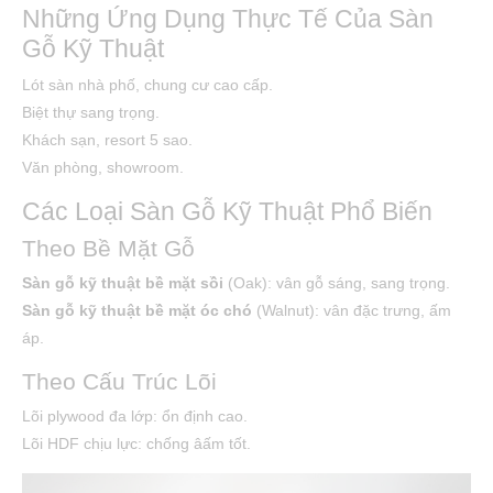
Những Ứng Dụng Thực Tế Của Sàn
Gỗ Kỹ Thuật
Lót sàn nhà phố, chung cư cao cấp.
Biệt thự sang trọng.
Khách sạn, resort 5 sao.
Văn phòng, showroom.
Các Loại Sàn Gỗ Kỹ Thuật Phổ Biến
Theo Bề Mặt Gỗ
Sàn gỗ kỹ thuật bề mặt sồi
(Oak): vân gỗ sáng, sang trọng.
Sàn gỗ kỹ thuật bề mặt óc chó
(Walnut): vân đặc trưng, ấm
áp.
Theo Cấu Trúc Lõi
Lõi plywood đa lớp: ổn định cao.
Lõi HDF chịu lực: chống âấm tốt.