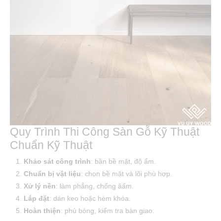
Quy Trình Thi Công Sàn Gỗ Kỹ Thuật
Chuẩn Kỹ Thuật
Khảo sát công trình
: bần bề mặt, độ ẩm.
Chuẩn bị vật liệu
: chọn bề mặt và lõi phù hợp.
Xử lý nền
: làm phẳng, chống âấm.
Lắp đặt
: dán keo hoặc hèm khóa.
Hoàn thiện
: phủ bóng, kiểm tra bàn giao.